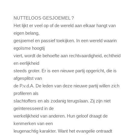
NUTTELOOS GESJOEMEL ?
Het lijkt er veel op of de wereld aan elkaar hangt van
eigen belang,
gesjoemel en passief toekijken. In een wereld waarin
egoïsme hoogtij
viert, wordt de behoefte aan rechtvaardigheid, echtheid
en eerlijkheid
steeds groter. Er is een nieuwe partij opgericht, die is
afgesplitst van
de P.v.d.A. De leden van deze nieuwe partij willen zich
profileren als
slachtoffers en als zodanig terugslaan. Zij zijn niet
geïnteresseerd in de
werkelijkheid van anderen. Hun geloof draagt de
kenmerken van een
leugenachtig karakter. Want het evangelie ontraadt