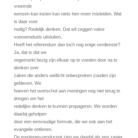
vreemde
wensen kan inzien kan niets hen meer misleiden. Wat
is daar voor
nodig? Redelijk denken. Dat wil zeggen valse
voorwendsels uitsluiten.
Heeft het referendum dan toch nog enige verdienste?
Ja, dat is dat we
ongemerkt bezig zijn elkaar op te voeden door na te
denken over
zaken die anders wellicht onbesproken zouden zijn
gebleven. We
hoeven het overschot aan meningen nog niet terug te
dringen om het
redelijke denken te kunnen propageren. We worden
daarbij geholpen
door een eenvoudige formule, die we ook aan het
evangelie ontlenen.
De meningen-producent zien we daarbij als een zaaier.