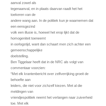
aanval zowel als
tegenaanval, en in plaats daarvan raadt het het
toekeren van de
andere wang aan. In de politiek kun je waarnemen dat
een eensgezind
volk een illusie is, hoewel het erop lijkt dat de
homogeniteit toeneemt
in oorlogstijd, want dan schaart men zich achter een
gemeenschappelijke
doelstelling.
Ben Tiggelaar heeft dat in de NRC als volgt van
commentaar voorzien:
“Met elk krantenbericht over zelfverrijking groeit de
behoefte aan
leiders, die niet voor zichzelf kiezen. Met al die
meldingen van
vriendjespolitiek neemt het verlangen naar zuiverheid
toe. Met elk