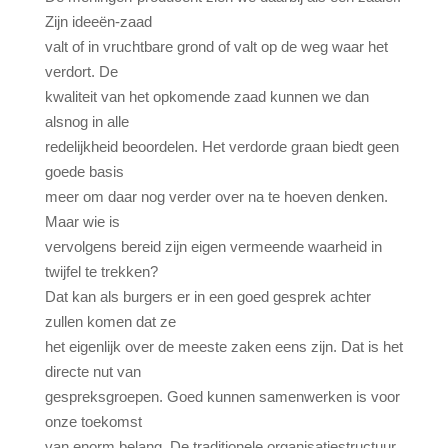
Zijn ideeën-zaad
valt of in vruchtbare grond of valt op de weg waar het
verdort. De
kwaliteit van het opkomende zaad kunnen we dan
alsnog in alle
redelijkheid beoordelen. Het verdorde graan biedt geen
goede basis
meer om daar nog verder over na te hoeven denken.
Maar wie is
vervolgens bereid zijn eigen vermeende waarheid in
twijfel te trekken?
Dat kan als burgers er in een goed gesprek achter
zullen komen dat ze
het eigenlijk over de meeste zaken eens zijn. Dat is het
directe nut van
gespreksgroepen. Goed kunnen samenwerken is voor
onze toekomst
van enorm belang. De traditionele organisatiestructuur