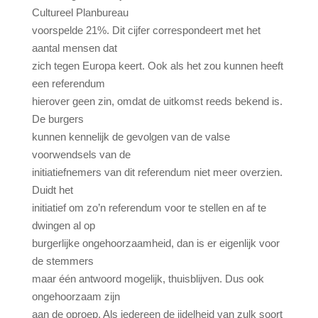
Cultureel Planbureau
voorspelde 21%. Dit cijfer correspondeert met het
aantal mensen dat
zich tegen Europa keert. Ook als het zou kunnen heeft
een referendum
hierover geen zin, omdat de uitkomst reeds bekend is.
De burgers
kunnen kennelijk de gevolgen van de valse
voorwendsels van de
initiatiefnemers van dit referendum niet meer overzien.
Duidt het
initiatief om zo’n referendum voor te stellen en af te
dwingen al op
burgerlijke ongehoorzaamheid, dan is er eigenlijk voor
de stemmers
maar één antwoord mogelijk, thuisblijven. Dus ook
ongehoorzaam zijn
aan de oproep. Als iedereen de ijdelheid van zulk soort