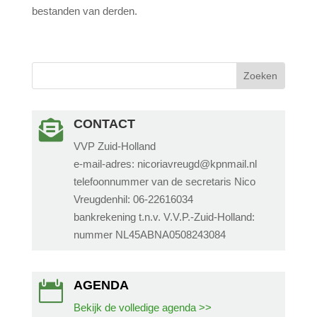
bestanden van derden.
CONTACT

VVP Zuid-Holland
e-mail-adres: nicoriavreugd@kpnmail.nl
telefoonnummer van de secretaris Nico
Vreugdenhil: 06-22616034
bankrekening t.n.v. V.V.P.-Zuid-Holland:
nummer NL45ABNA0508243084
AGENDA

Bekijk de volledige agenda >>