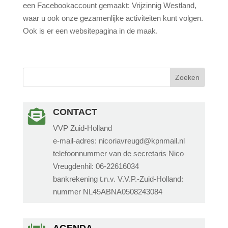
een Facebookaccount gemaakt: Vrijzinnig Westland,
waar u ook onze gezamenlijke activiteiten kunt volgen.
Ook is er een websitepagina in de maak.
CONTACT

VVP Zuid-Holland
e-mail-adres: nicoriavreugd@kpnmail.nl
telefoonnummer van de secretaris Nico
Vreugdenhil: 06-22616034
bankrekening t.n.v. V.V.P.-Zuid-Holland:
nummer NL45ABNA0508243084
AGENDA